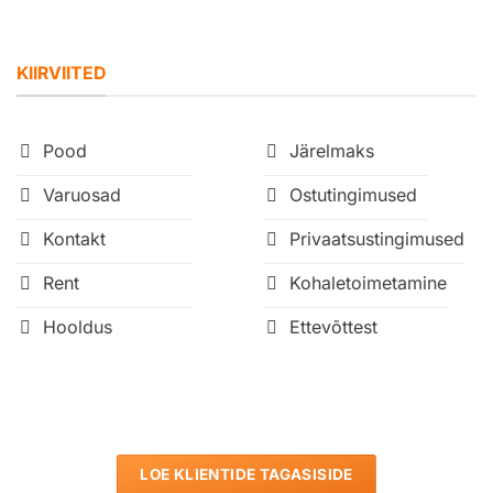
KIIRVIITED
Pood
Järelmaks
Varuosad
Ostutingimused
Kontakt
Privaatsustingimused
Rent
Kohaletoimetamine
Hooldus
Ettevõttest
LOE KLIENTIDE TAGASISIDE