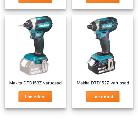
Makita DTD153Z varuosad
Makita DTD152Z varuosad
Loe edasi
Loe edasi