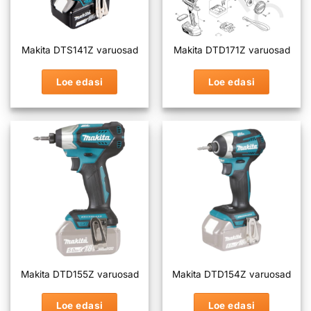
Makita DTS141Z varuosad
Makita DTD171Z varuosad
Loe edasi
Loe edasi
Makita DTD155Z varuosad
Makita DTD154Z varuosad
Loe edasi
Loe edasi