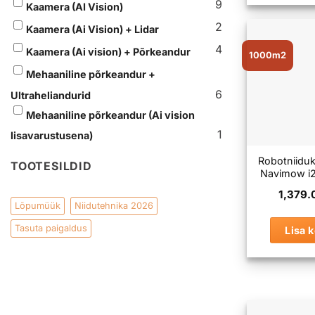
9
Kaamera (AI Vision)
2
Kaamera (Ai Vision) + Lidar
4
Kaamera (Ai vision) + Põrkeandur
1000m2
Mehaaniline põrkeandur +
6
Ultraheliandurid
Mehaaniline põrkeandur (Ai vision
1
lisavarustusena)
Robotniid
TOOTESILDID
Navimow i
1,379
Lõpumüük
Niidutehnika 2026
Tasuta paigaldus
Lisa k