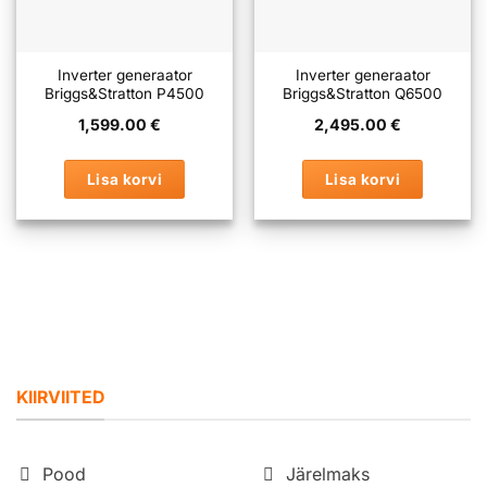
Inverter generaator
Inverter generaator
Briggs&Stratton P4500
Briggs&Stratton Q6500
1,599.00
€
2,495.00
€
Lisa korvi
Lisa korvi
KIIRVIITED
Pood
Järelmaks