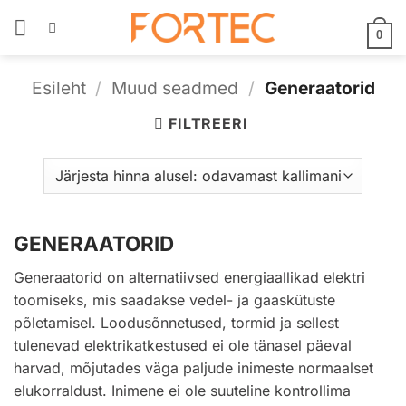
Skip
to
0
content
Esileht
/
Muud seadmed
/
Generaatorid
FILTREERI
GENERAATORID
Generaatorid on alternatiivsed energiaallikad elektri
toomiseks, mis saadakse vedel- ja gaaskütuste
põletamisel. Loodusõnnetused, tormid ja sellest
tulenevad elektrikatkestused ei ole tänasel päeval
harvad, mõjutades väga paljude inimeste normaalset
elukorraldust. Inimene ei ole suuteline kontrollima