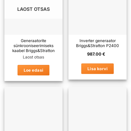
LAOST OTSAS
Generaatorite
Inverter generaator
sünkrooniseerimiseks
Briggs&Stratton P2400
kaabel Briggs&Stratton
987.00
€
Laost otsas
Lisa korvi
Loe edasi