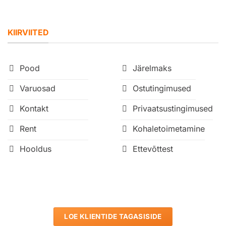
KIIRVIITED
Pood
Järelmaks
Varuosad
Ostutingimused
Kontakt
Privaatsustingimused
Rent
Kohaletoimetamine
Hooldus
Ettevõttest
LOE KLIENTIDE TAGASISIDE