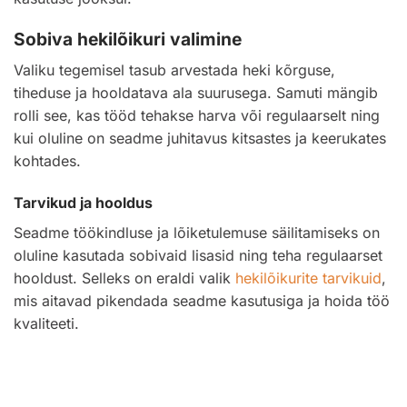
Sobiva hekilõikuri valimine
Valiku tegemisel tasub arvestada heki kõrguse,
tiheduse ja hooldatava ala suurusega. Samuti mängib
rolli see, kas tööd tehakse harva või regulaarselt ning
kui oluline on seadme juhitavus kitsastes ja keerukates
kohtades.
Tarvikud ja hooldus
Seadme töökindluse ja lõiketulemuse säilitamiseks on
oluline kasutada sobivaid lisasid ning teha regulaarset
hooldust. Selleks on eraldi valik
hekilõikurite tarvikuid
,
mis aitavad pikendada seadme kasutusiga ja hoida töö
kvaliteeti.