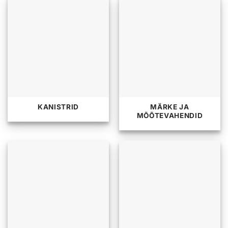
KANISTRID
MÄRKE JA
MÕÕTEVAHENDID