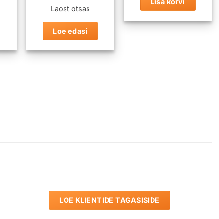
Lisa korvi
Laost otsas
Loe edasi
LOE KLIENTIDE TAGASISIDE