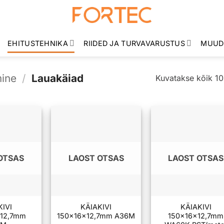
EHITUSTEHNIKA
RIIDED JA TURVAVARUSTUS
MUUD
mine
/
Lauakäiad
Kuvatakse kõik 10
OTSAS
LAOST OTSAS
LAOST OTSAS
KIVI
KÄIAKIVI
KÄIAKIVI
×12,7mm
150x16x12,7mm A36M
150x16x12,7mm