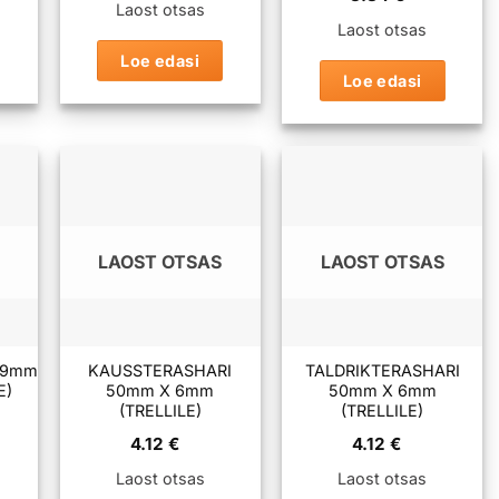
Laost otsas
Laost otsas
Loe edasi
Loe edasi
LAOST OTSAS
LAOST OTSAS
19mm
KAUSSTERASHARI
TALDRIKTERASHARI
E)
50mm X 6mm
50mm X 6mm
(TRELLILE)
(TRELLILE)
4.12
€
4.12
€
Laost otsas
Laost otsas