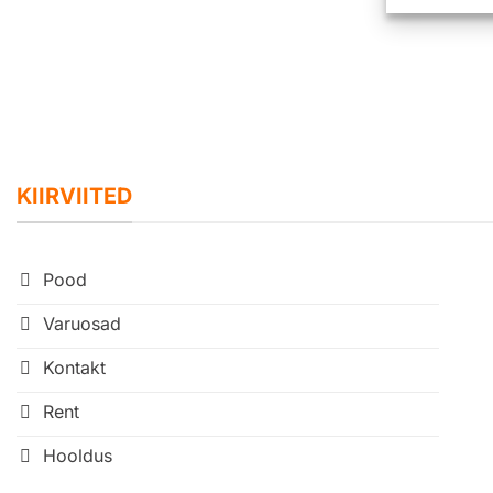
KIIRVIITED
Pood
Varuosad
Kontakt
Rent
Hooldus