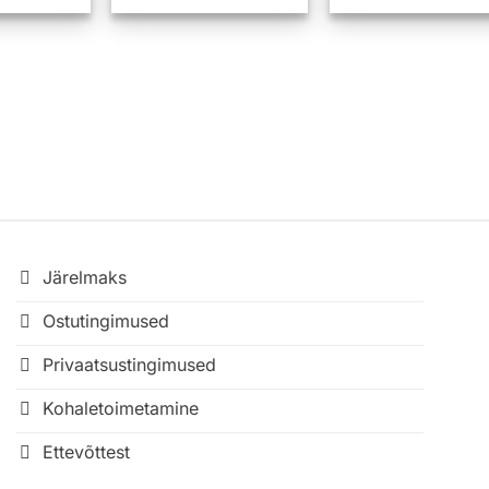
Järelmaks
Ostutingimused
Privaatsustingimused
Kohaletoimetamine
Ettevõttest