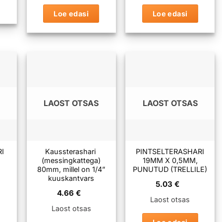
Loe edasi
Loe edasi
LAOST OTSAS
LAOST OTSAS
I
Kaussterashari
PINTSELTERASHARI
(messingkattega)
19MM X 0,5MM,
80mm, millel on 1/4”
PUNUTUD (TRELLILE)
kuuskantvars
5.03
€
4.66
€
Laost otsas
Laost otsas