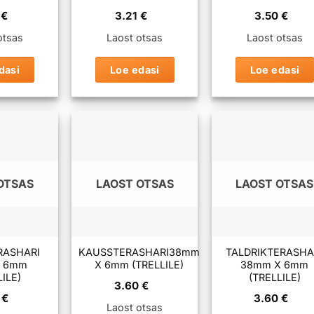
1
€
3.21
€
3.50
€
otsas
Laost otsas
Laost otsas
dasi
Loe edasi
Loe edasi
OTSAS
LAOST OTSAS
LAOST OTSAS
RASHARI
KAUSSTERASHARI38mm
TALDRIKTERASHA
x 6mm
X 6mm (TRELLILE)
38mm X 6mm
LILE)
(TRELLILE)
3.60
€
0
€
3.60
€
Laost otsas