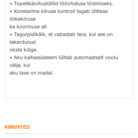
• Topeltkäivituslülitid tööohutuse tõstmiseks.
• Konstantne kiiruse kontroll tagab ühtlase
lõikekiiruse
ka koormuse all.
• Tagurpidikäik, et vabastab tera, kui see on
takerdunud
okste külge.
• Aku kaitsesüsteem lülitab automaatselt voolu
välja, kui
aku tase on madal.
KIIRVIITED