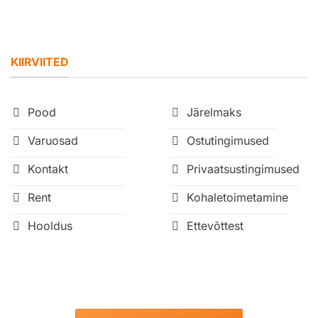
KIIRVIITED
Pood
Järelmaks
Varuosad
Ostutingimused
Kontakt
Privaatsustingimused
Rent
Kohaletoimetamine
Hooldus
Ettevõttest