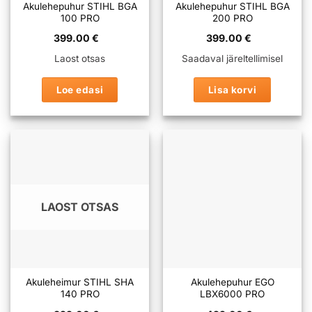
Akulehepuhur STIHL BGA
Akulehepuhur STIHL BGA
100 PRO
200 PRO
399.00
€
399.00
€
Laost otsas
Saadaval järeltellimisel
Loe edasi
Lisa korvi
LAOST OTSAS
Akuleheimur STIHL SHA
Akulehepuhur EGO
140 PRO
LBX6000 PRO