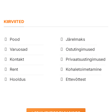
KIIRVIITED
Pood
Järelmaks
Varuosad
Ostutingimused
Kontakt
Privaatsustingimused
Rent
Kohaletoimetamine
Hooldus
Ettevõttest