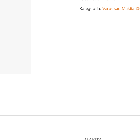
Kategooria:
Varuosad Makita töö
MAKITA