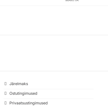
Järelmaks
Ostutingimused
Privaatsustingimused