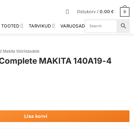
Ostukorv /
0.00
€
0
 TOOTED
TARVIKUD
VARUOSAD
 Makita tööriistadele
t Complete MAKITA 140A19-4
AKITA 140A19-4 kogus
Lisa korvi