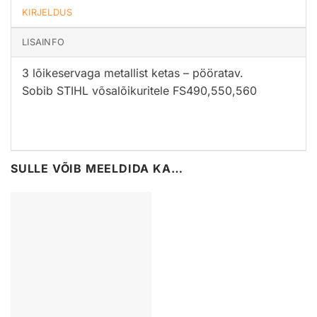
KIRJELDUS
LISAINFO
3 lõikeservaga metallist ketas – pööratav.
Sobib STIHL võsalõikuritele FS490,550,560
SULLE VÕIB MEELDIDA KA…