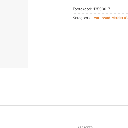
Tootekood:
135930-7
Kategooria:
Varuosad Makita töö
MAKITA