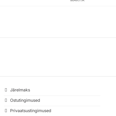
Järelmaks
Ostutingimused
Privaatsustingimused