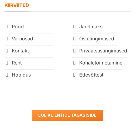
KIIRVIITED
Pood
Järelmaks
Varuosad
Ostutingimused
Kontakt
Privaatsustingimused
Rent
Kohaletoimetamine
Hooldus
Ettevõttest
LOE KLIENTIDE TAGASISIDE