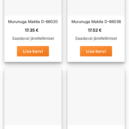
Murunuga Makita D-66020
Murunuga Makita D-66036
17.35
€
17.52
€
Saadaval järeltellimisel
Saadaval järeltellimisel
Lisa korvi
Lisa korvi