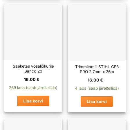
Saeketas võsalõikurile
Trimmitamiil STIHL CF3
Bahco 20
PRO 2.7mm x 26m
16.00
€
16.00
€
269 laos (saab järeltellida)
4 laos (saab järeltellida)
Lisa korvi
Lisa korvi