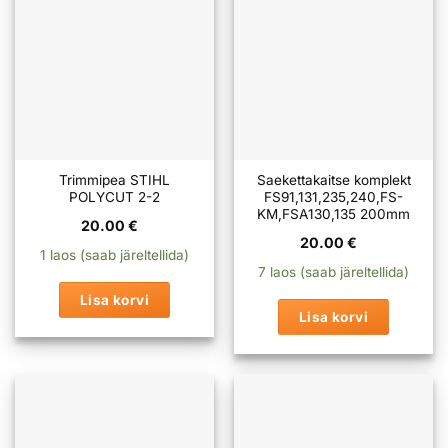
Trimmipea STIHL
Saekettakaitse komplekt
POLYCUT 2-2
FS91,131,235,240,FS-
KM,FSA130,135 200mm
20.00
€
20.00
€
1 laos (saab järeltellida)
7 laos (saab järeltellida)
Lisa korvi
Lisa korvi