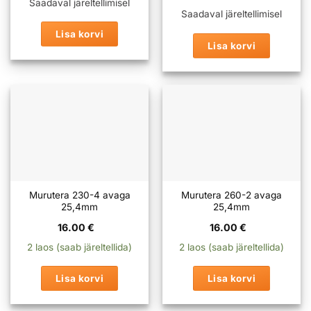
Saadaval järeltellimisel
Saadaval järeltellimisel
Lisa korvi
Lisa korvi
Murutera 230-4 avaga
Murutera 260-2 avaga
25,4mm
25,4mm
16.00
€
16.00
€
2 laos (saab järeltellida)
2 laos (saab järeltellida)
Lisa korvi
Lisa korvi