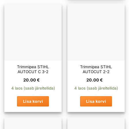
Trimmipea STIHL
Trimmipea STIHL
AUTOCUT C 3-2
AUTOCUT 2-2
20.00
€
20.00
€
4 laos (saab järeltellida)
4 laos (saab järeltellida)
Lisa korvi
Lisa korvi