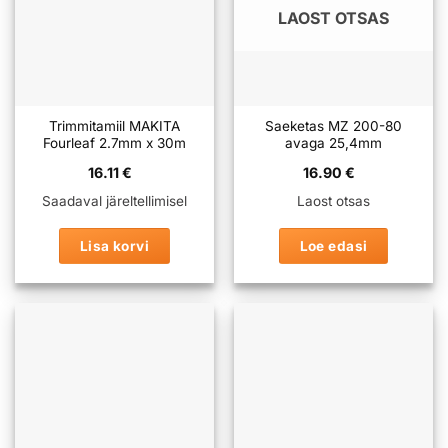
LAOST OTSAS
Trimmitamiil MAKITA
Saeketas MZ 200-80
Fourleaf 2.7mm x 30m
avaga 25,4mm
16.11
€
16.90
€
Saadaval järeltellimisel
Laost otsas
Lisa korvi
Loe edasi