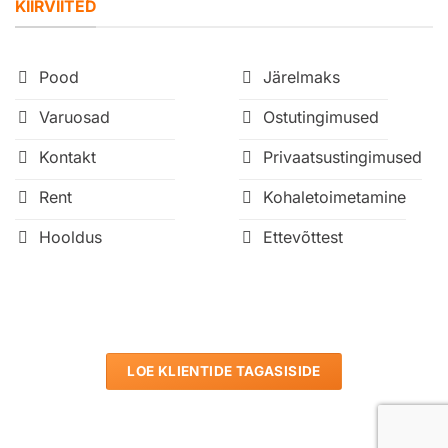
KIIRVIITED
Pood
Järelmaks
Varuosad
Ostutingimused
Kontakt
Privaatsustingimused
Rent
Kohaletoimetamine
Hooldus
Ettevõttest
LOE KLIENTIDE TAGASISIDE