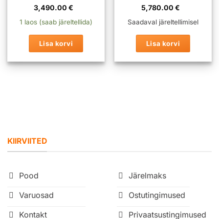
3,490.00
€
5,780.00
€
1 laos (saab järeltellida)
Saadaval järeltellimisel
Lisa korvi
Lisa korvi
KIIRVIITED
Pood
Järelmaks
Varuosad
Ostutingimused
Kontakt
Privaatsustingimused