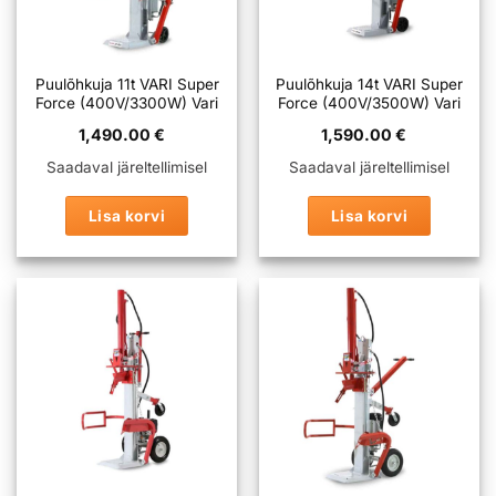
Puulõhkuja 11t VARI Super
Puulõhkuja 14t VARI Super
Force (400V/3300W) Vari
Force (400V/3500W) Vari
1,490.00
€
1,590.00
€
Saadaval järeltellimisel
Saadaval järeltellimisel
Lisa korvi
Lisa korvi