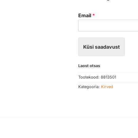
Email
*
Küsi saadavust
Laost otsas
Tootekood:
8813501
Kategooria:
Kirved