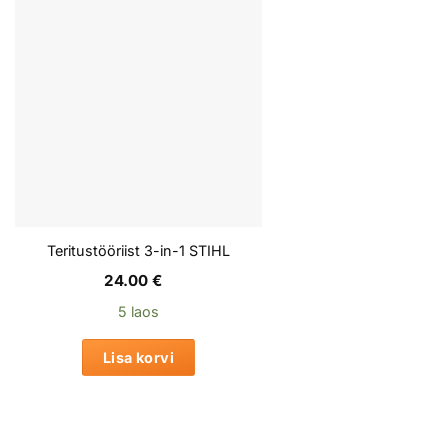
Teritustööriist 3-in-1 STIHL
24.00
€
5 laos
Lisa korvi