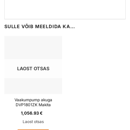
SULLE VÕIB MEELDIDA KA…
LAOST OTSAS
Vaakumpump akuga
DVP1801ZK Makita
1,056.93
€
Laost otsas