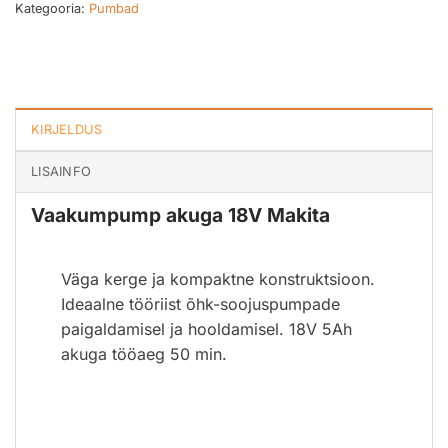
Kategooria:
Pumbad
KIRJELDUS
LISAINFO
Vaakumpump akuga 18V Makita
Väga kerge ja kompaktne konstruktsioon.
Ideaalne tööriist õhk-soojuspumpade
paigaldamisel ja hooldamisel. 18V 5Ah
akuga tööaeg 50 min.