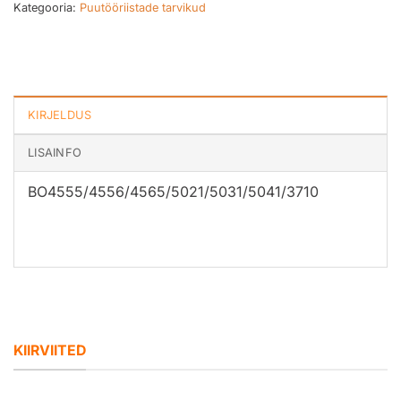
Kategooria:
Puutööriistade tarvikud
KIRJELDUS
LISAINFO
BO4555/4556/4565/5021/5031/5041/3710
KIIRVIITED