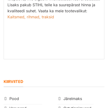
Lisaks pakub STIHL teile ka suurepärast hinna ja
kvaliteedi suhet. Vaata ka meie tootevalikut:
Kaitsmed, rihmad, traksid
KIIRVIITED
Pood
Järelmaks