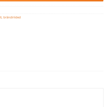
L brändiriided