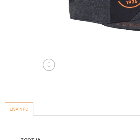
LISAINFO
TOOTJA