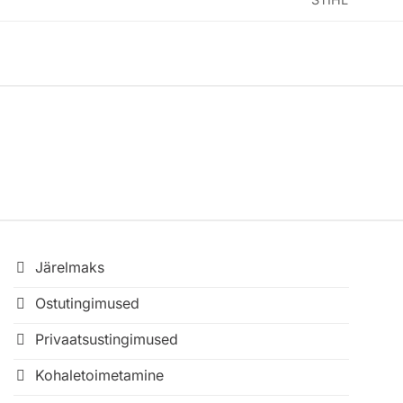
Järelmaks
Ostutingimused
Privaatsustingimused
Kohaletoimetamine