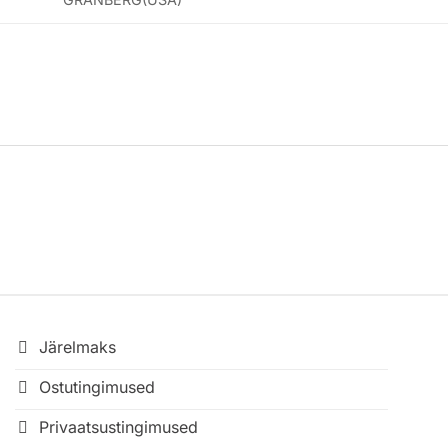
Järelmaks
Ostutingimused
Privaatsustingimused