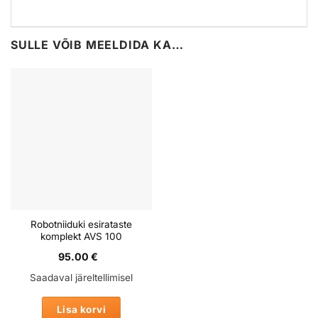
SULLE VÕIB MEELDIDA KA…
Robotniiduki esirataste
komplekt AVS 100
95.00
€
Saadaval järeltellimisel
Lisa korvi