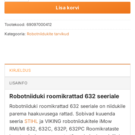
Lisa korvi
Tootekood:
69097000412
Kategooria:
Robotniidukite tarvikud
KIRJELDUS
LISAINFO
Robotniiduki roomikrattad 632 seeriale
Robotniiduki roomikrattad 632 seeriale on niidukile
parema haakuvusega rattad. Sobivad kuuenda
seeria
STIHL
ja VIKING robotniidukitele iMow
RMI/MI 632, 632C, 632P, 632PC Roomikrataste