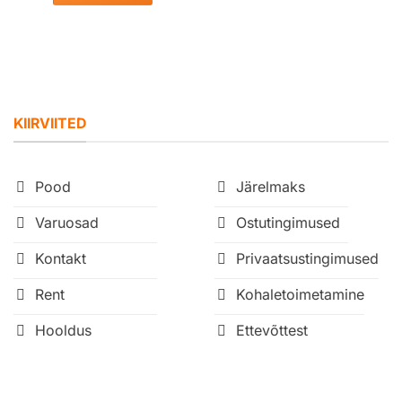
KIIRVIITED
Pood
Järelmaks
Varuosad
Ostutingimused
Kontakt
Privaatsustingimused
Rent
Kohaletoimetamine
Hooldus
Ettevõttest