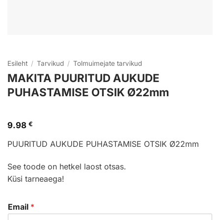
Esileht
/
Tarvikud
/
Tolmuimejate tarvikud
MAKITA PUURITUD AUKUDE
PUHASTAMISE OTSIK Ø22mm
9.98
€
PUURITUD AUKUDE PUHASTAMISE OTSIK Ø22mm
See toode on hetkel laost otsas.
Küsi tarneaega!
Email
*