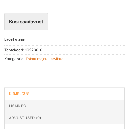
Küsi saadavust
Laost otsas
Tootekood:
192236-6
Kategooria:
Tolmuimejate tarvikud
KIRJELDUS
LISAINFO
ARVUSTUSED (0)