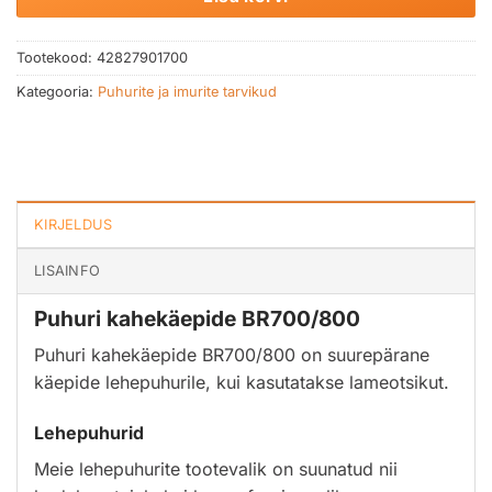
Tootekood:
42827901700
Kategooria:
Puhurite ja imurite tarvikud
KIRJELDUS
LISAINFO
Puhuri kahekäepide BR700/800
Puhuri kahekäepide BR700/800 on suurepärane
käepide lehepuhurile, kui kasutatakse lameotsikut.
Lehepuhurid
Meie lehepuhurite tootevalik on suunatud nii