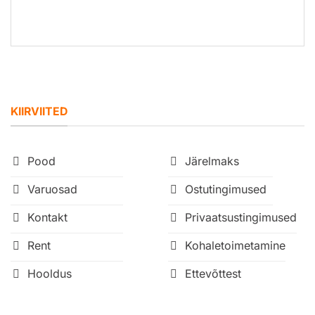
KIIRVIITED
Pood
Järelmaks
Varuosad
Ostutingimused
Kontakt
Privaatsustingimused
Rent
Kohaletoimetamine
Hooldus
Ettevõttest