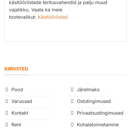
käsitööriistade teritusvahendid ja palju muud
vajalikku. Vaata ka meie
tootevalikut:
Käsitööriistad
KIIRVIITED
Pood
Järelmaks
Varuosad
Ostutingimused
Kontakt
Privaatsustingimused
Rent
Kohaletoimetamine