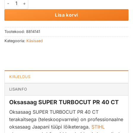
Oksasaag SUPER TURBOCUT PR 40 CT terakaitsega (teleskoop
Lisa korvi
Tootekood:
8814141
Kategooria:
Käsisaed
KIRJELDUS
LISAINFO
Oksasaag SUPER TURBOCUT PR 40 CT
Oksasaag SUPER TURBOCUT PR 40 CT
terakaitsega (teleskoopvarrele) on professionaalne
oksasaag Jaapani tüüpi lõiketeraga.
STIHL