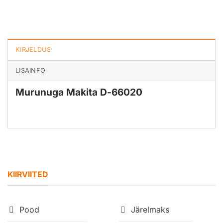
KIRJELDUS
LISAINFO
Murunuga Makita D-66020
KIIRVIITED
Pood
Järelmaks