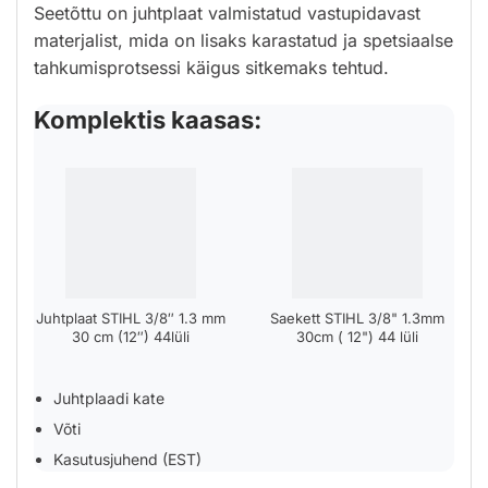
Seetõttu on juhtplaat valmistatud vastupidavast
materjalist, mida on lisaks karastatud ja spetsiaalse
tahkumisprotsessi käigus sitkemaks tehtud.
Komplektis kaasas:
Juhtplaat STIHL 3/8″ 1.3 mm
Saekett STIHL 3/8" 1.3mm
30 cm (12″) 44lüli
30cm ( 12") 44 lüli
Juhtplaadi kate
Võti
Kasutusjuhend (EST)