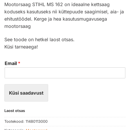
Mootorsaag STIHL MS 162 on ideaalne kettsaag
koduseks kasutuseks nii küttepuude saagimisel, aia- ja
ehitustöödel. Kerge ja hea kasutusmugavusega
mootorsaag
See toode on hetkel laost otsas.
Küsi tarneaega!
Email
*
Küsi saadavust
Laost otsas
Tootekood:
11480113000