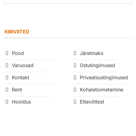
KIIRVIITED
Pood
Järelmaks
Varuosad
Ostutingimused
Kontakt
Privaatsustingimused
Rent
Kohaletoimetamine
Hooldus
Ettevõttest