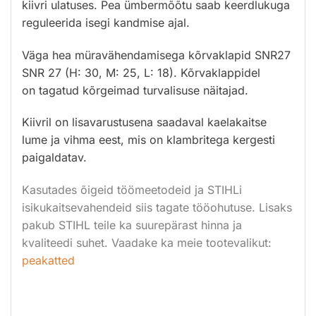
kiivri ulatuses. Pea ümbermõõtu saab keerdlukuga
reguleerida isegi kandmise ajal.
Väga hea müravähendamisega kõrvaklapid SNR27
SNR 27 (H: 30, M: 25, L: 18). Kõrvaklappidel
on tagatud kõrgeimad turvalisuse näitajad.
Kiivril on lisavarustusena saadaval kaelakaitse
lume ja vihma eest, mis on klambritega kergesti
paigaldatav.
Kasutades õigeid töömeetodeid ja STIHLi
isikukaitsevahendeid siis tagate tööohutuse. Lisaks
pakub STIHL teile ka suurepärast hinna ja
kvaliteedi suhet. Vaadake ka meie tootevalikut:
peakatted