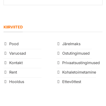
KIIRVIITED
Pood
Järelmaks
Varuosad
Ostutingimused
Kontakt
Privaatsustingimused
Rent
Kohaletoimetamine
Hooldus
Ettevõttest