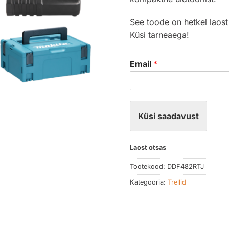
See toode on hetkel laost
Küsi tarneaega!
Email
*
Küsi saadavust
Laost otsas
Tootekood:
DDF482RTJ
Kategooria:
Trellid