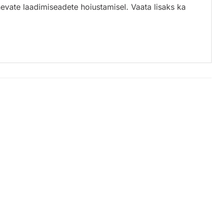
nevate laadimiseadete hoiustamisel. Vaata lisaks ka