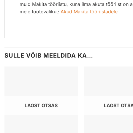
muid Makita tööriistu, kuna ilma akuta tööriist on
meie tootevalikut:
Akud Makita tööriistadele
SULLE VÕIB MEELDIDA KA…
LAOST OTSAS
LAOST OTS