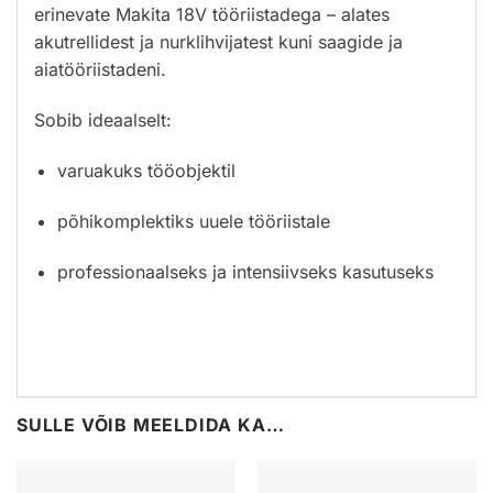
erinevate Makita 18V tööriistadega – alates
akutrellidest ja nurklihvijatest kuni saagide ja
aiatööriistadeni.
Sobib ideaalselt:
varuakuks tööobjektil
põhikomplektiks uuele tööriistale
professionaalseks ja intensiivseks kasutuseks
SULLE VÕIB MEELDIDA KA…