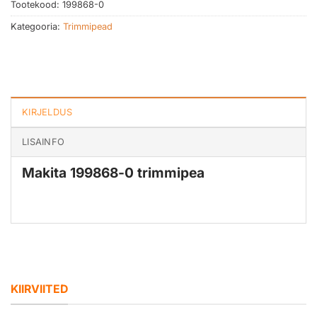
Tootekood:
199868-0
Kategooria:
Trimmipead
KIRJELDUS
LISAINFO
Makita 199868-0 trimmipea
KIIRVIITED