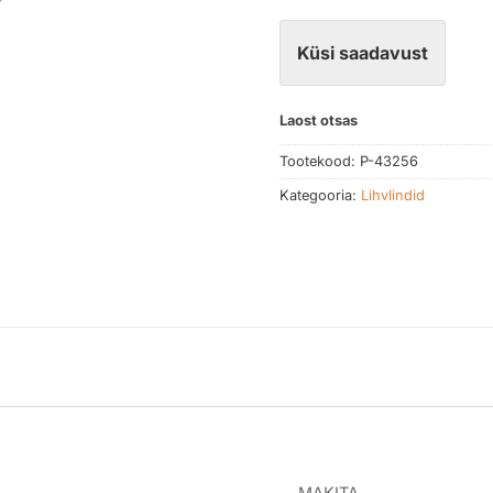
Küsi saadavust
Laost otsas
Tootekood:
P-43256
Kategooria:
Lihvlindid
MAKITA