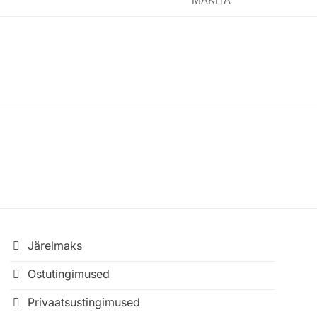
Järelmaks
Ostutingimused
Privaatsustingimused