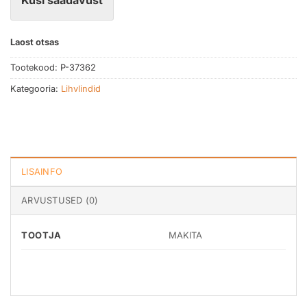
Küsi saadavust
Laost otsas
Tootekood:
P-37362
Kategooria:
Lihvlindid
LISAINFO
ARVUSTUSED (0)
TOOTJA
MAKITA