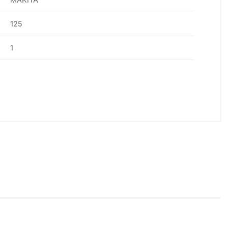
125
1