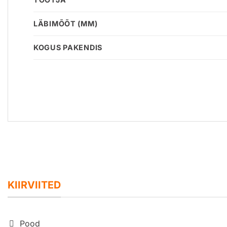
LÄBIMÕÕT (MM)
KOGUS PAKENDIS
KIIRVIITED
Pood