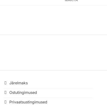
Järelmaks
Ostutingimused
Privaatsustingimused