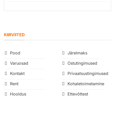
KIIRVIITED
Pood
Järelmaks
Varuosad
Ostutingimused
Kontakt
Privaatsustingimused
Rent
Kohaletoimetamine
Hooldus
Ettevõttest