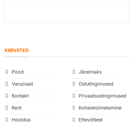
KIIRVIITED
Pood
Järelmaks
Varuosad
Ostutingimused
Kontakt
Privaatsustingimused
Rent
Kohaletoimetamine
Hooldus
Ettevõttest