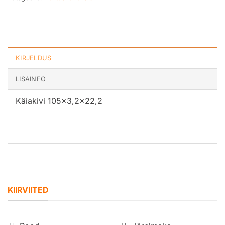
KIRJELDUS
LISAINFO
Käiakivi 105×3,2×22,2
KIIRVIITED