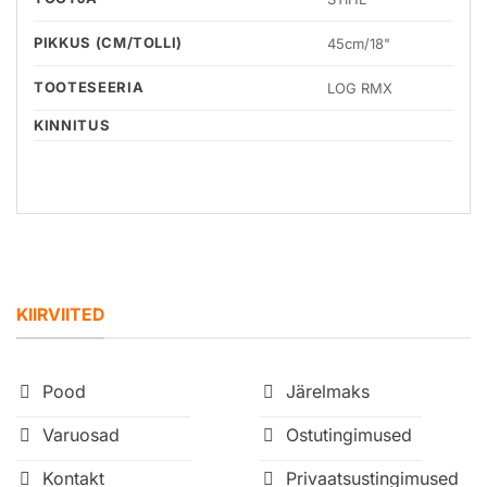
PIKKUS (CM/TOLLI)
45cm/18"
TOOTESEERIA
LOG RMX
KINNITUS
KIIRVIITED
Pood
Järelmaks
Varuosad
Ostutingimused
Kontakt
Privaatsustingimused