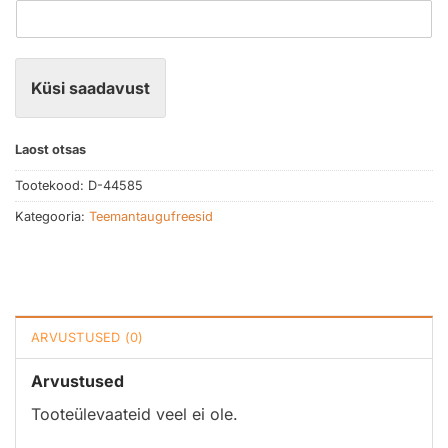
Küsi saadavust
Laost otsas
Tootekood:
D-44585
Kategooria:
Teemantaugufreesid
ARVUSTUSED (0)
Arvustused
Tooteülevaateid veel ei ole.