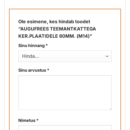
Ole esimene, kes hindab toodet
“AUGUFREES TEEMANTKATTEGA
KER.PLAATIDELE 60MM. (M14)”
Sinu hinnang
*
Sinu arvustus
*
Nimetus
*