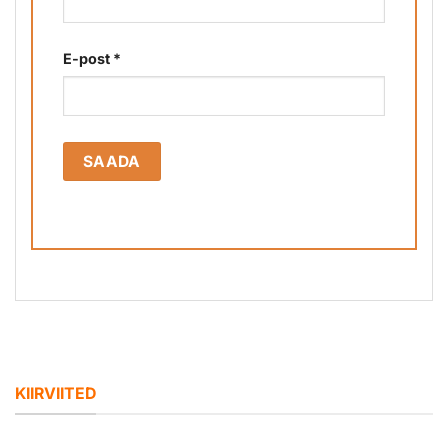
E-post
*
KIIRVIITED