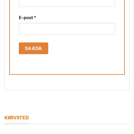
E-post
*
KIIRVIITED