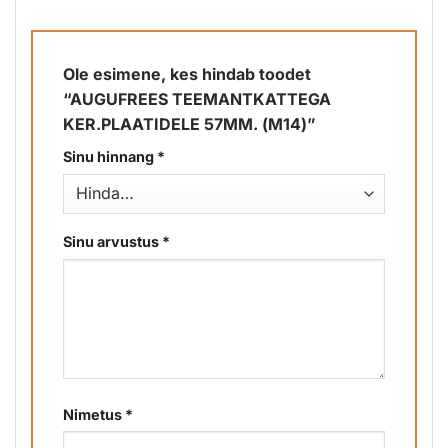
Ole esimene, kes hindab toodet
“AUGUFREES TEEMANTKATTEGA
KER.PLAATIDELE 57MM. (M14)”
Sinu hinnang
*
Sinu arvustus
*
Nimetus
*