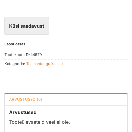
Küsi saadavust
Laost otsas
Tootekood:
D-44579
Kategooria:
Teemantaugufreesid
ARVUSTUSED (0)
Arvustused
Tooteülevaateid veel ei ole.