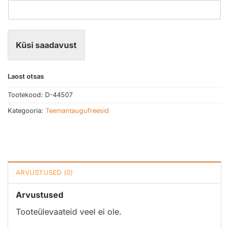
Küsi saadavust
Laost otsas
Tootekood:
D-44507
Kategooria:
Teemantaugufreesid
ARVUSTUSED (0)
Arvustused
Tooteülevaateid veel ei ole.