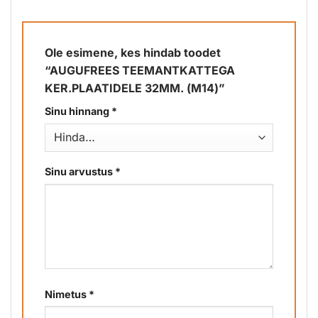
Ole esimene, kes hindab toodet
“AUGUFREES TEEMANTKATTEGA
KER.PLAATIDELE 32MM. (M14)”
Sinu hinnang
*
Sinu arvustus
*
Nimetus
*