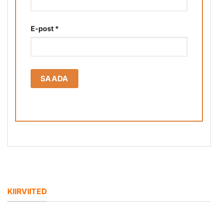
E-post
*
KIIRVIITED