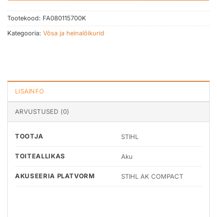
Tootekood:
FA080115700K
Kategooria:
Võsa ja heinalõikurid
LISAINFO
ARVUSTUSED (0)
TOOTJA
STIHL
TOITEALLIKAS
Aku
AKUSEERIA PLATVORM
STIHL AK COMPACT