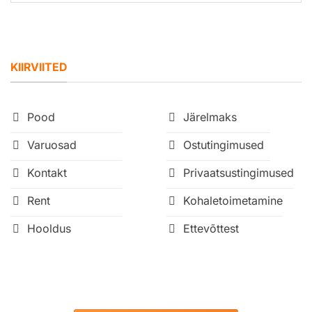
KIIRVIITED
Pood
Järelmaks
Varuosad
Ostutingimused
Kontakt
Privaatsustingimused
Rent
Kohaletoimetamine
Hooldus
Ettevõttest