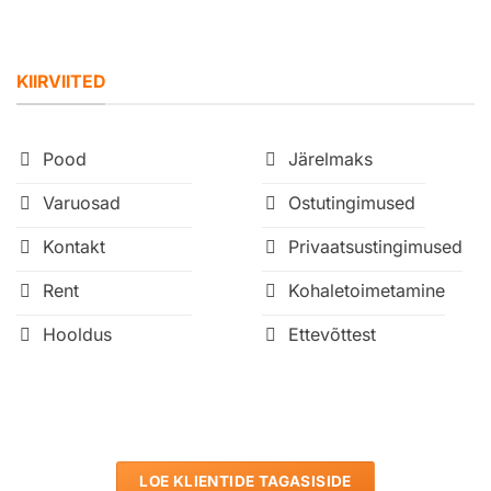
KIIRVIITED
Pood
Järelmaks
Varuosad
Ostutingimused
Kontakt
Privaatsustingimused
Rent
Kohaletoimetamine
Hooldus
Ettevõttest
LOE KLIENTIDE TAGASISIDE