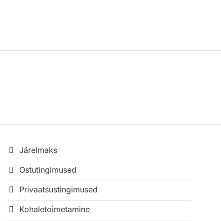
Järelmaks
Ostutingimused
Privaatsustingimused
Kohaletoimetamine